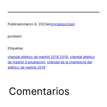
Publicado
marzo 8, 2023
en
Uncategorized
por
istern
Etiquetas:
chandal atletico de madrid 2018 2019
, 
chandal atletico
de madrid 3 equipacion
, 
chándal de la champions del
atlético de madrid 2019
Comentarios