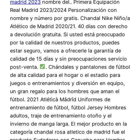
madrid 2023
nombre del.. Primera Equipación
Real Madrid 2023/2024 Personalización con
nombre y número por gratis. Chandal Nike Niño/a
Atlético de Madrid 2020/21. 40 días con derecho
a devolución gratuita. Si usted está preocupado
por la calidad de nuestros productos, puedes
estar seguro, vamos a ofrecerle la garantía de
calidad de 15 días y sin preocupaciones servicio
post-venta.
. Chándales y pantalones de fútbol
de alta calidad para el hogar o el estadio para
juegos o entrenamientos y diversión en equipo,
un gran regalo para los hombres que aman el
fútbol. 2021 Atlétìcà Mǎdrǐd Uniformes de
entrenamiento de fútbol, fútbol Jersey Hombres
adultos, traje de entrenamiento otoño y el
invierno de manga larga. El mejor producto en la
categoría chandal rosa atletico de madrid fue el
producto Sudaderas con Capucha para Hombre