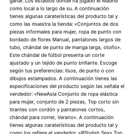
ganar. Los estadios donde ha jugado el Madrid
como local a lo largo de su. A continuación
tienes algunas caraterísticas del producto tal y
como las muestra la tienda: «Conjuntos de dos
piezas informales para mujer, ropa de punto con
bordado de flores Manual, pantalones largos de
tubo, chándal de punto de manga larga, otoño».
Este chándal de fútbol presenta un corte
ajustado y un tejido de punto brillante. Escoge
según tus preferencias: lisos, de punto o con
dibujos estampados. A continuación tienes las
especificaciones del producto según las señala el
vendedor: «NewAsia Conjunto de ropa elástica
para mujer, conjunto de 2 piezas, Top corto sin
tirantes con cordón y pantalones cortos,
chándal para correr, Verano». A continuación
tienes algunas caraterísticas del producto tal y
como los refiere el vendedor: «RStylish Sexy Top