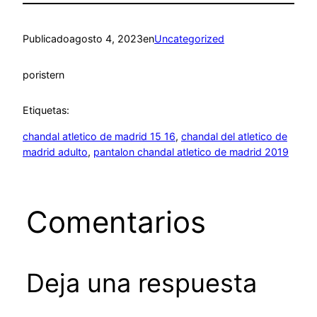
Publicado
agosto 4, 2023
en
Uncategorized
por
istern
Etiquetas:
chandal atletico de madrid 15 16
, 
chandal del atletico de
madrid adulto
, 
pantalon chandal atletico de madrid 2019
Comentarios
Deja una respuesta