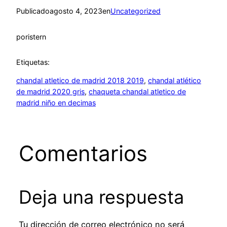
Publicado
agosto 4, 2023
en
Uncategorized
por
istern
Etiquetas:
chandal atletico de madrid 2018 2019
, 
chandal atlético
de madrid 2020 gris
, 
chaqueta chandal atletico de
madrid niño en decimas
Comentarios
Deja una respuesta
Tu dirección de correo electrónico no será