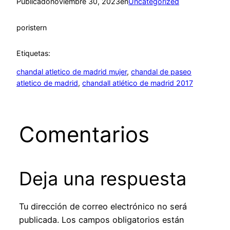
Publicado
noviembre 30, 2023
en
Uncategorized
por
istern
Etiquetas:
chandal atletico de madrid mujer
, 
chandal de paseo
atletico de madrid
, 
chandall atlético de madrid 2017
Comentarios
Deja una respuesta
Tu dirección de correo electrónico no será
publicada.
Los campos obligatorios están