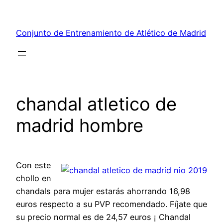
Saltar
al
Conjunto de Entrenamiento de Atlético de Madrid
contenido
chandal atletico de
madrid hombre
Con este
chollo en
chandals para mujer estarás ahorrando 16,98
euros respecto a su PVP recomendado. Fíjate que
su precio normal es de 24,57 euros ¡ Chandal