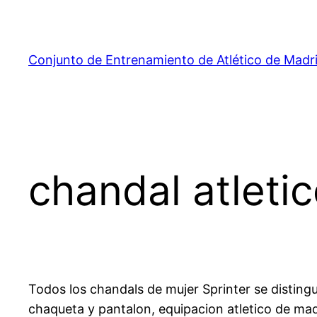
Saltar
al
contenido
Conjunto de Entrenamiento de Atlético de Madr
chandal atleti
Todos los chandals de mujer Sprinter se distin
chaqueta y pantalon, equipacion atletico de ma