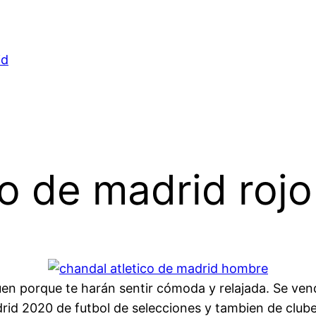
id
co de madrid rojo
guen porque te harán sentir cómoda y relajada. Se 
drid 2020 de futbol de selecciones y tambien de clu