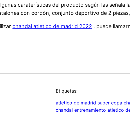
 algunas caraterísticas del producto según las señal
ntalones con cordón, conjunto deportivo de 2 piezas
lizar
chandal atletico de madrid 2022
, puede llamarn
Etiquetas:
atletico de madrid super copa ch
chandal entrenamiento atletico d