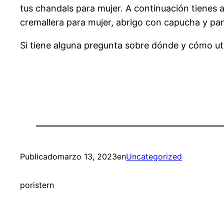
tus chandals para mujer. A continuación tienes
cremallera para mujer, abrigo con capucha y pa
Si tiene alguna pregunta sobre dónde y cómo uti
Publicado
marzo 13, 2023
en
Uncategorized
por
istern