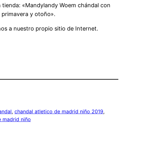
a la tienda: «Mandylandy Woem chándal con
, primavera y otoño».
os a nuestro propio sitio de Internet.
andal
, 
chandal atletico de madrid niño 2019
, 
e madrid niño