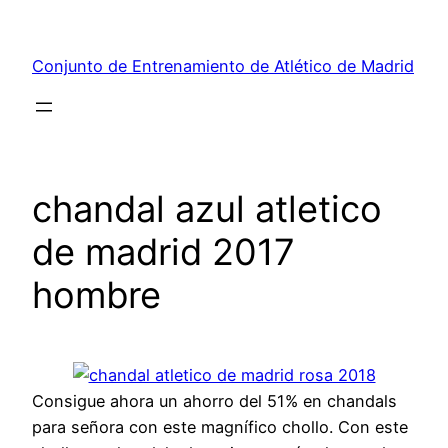
Saltar
al
Conjunto de Entrenamiento de Atlético de Madrid
contenido
chandal azul atletico
de madrid 2017
hombre
Consigue ahora un ahorro del 51% en chandals
para señora con este magnífico chollo. Con este