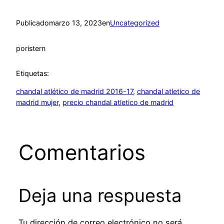
Publicado
marzo 13, 2023
en
Uncategorized
por
istern
Etiquetas:
chandal atlético de madrid 2016-17
, 
chandal atletico de
madrid mujer
, 
precio chandal atletico de madrid
Comentarios
Deja una respuesta
Tu dirección de correo electrónico no será