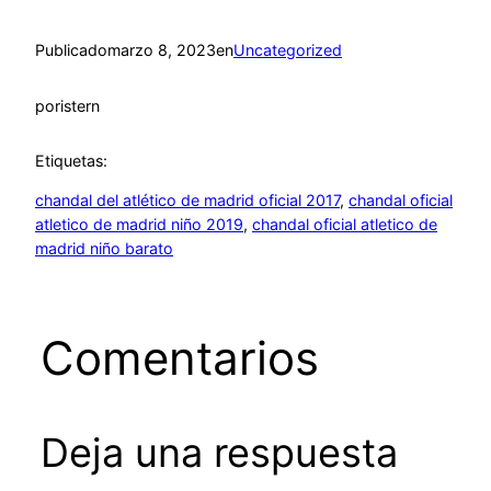
Publicado
marzo 8, 2023
en
Uncategorized
por
istern
Etiquetas:
chandal del atlético de madrid oficial 2017
, 
chandal oficial
atletico de madrid niño 2019
, 
chandal oficial atletico de
madrid niño barato
Comentarios
Deja una respuesta