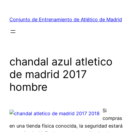
Saltar
al
Conjunto de Entrenamiento de Atlético de Madrid
contenido
chandal azul atletico
de madrid 2017
hombre
Si
compras
en una tienda física conocida, la seguridad estará