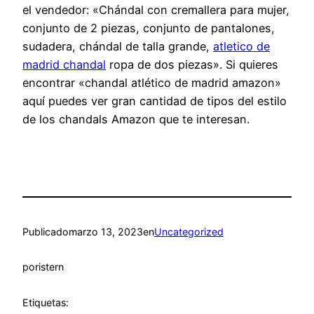
el vendedor: «Chándal con cremallera para mujer,
conjunto de 2 piezas, conjunto de pantalones,
sudadera, chándal de talla grande,
atletico de
madrid chandal
ropa de dos piezas». Si quieres
encontrar «chandal atlético de madrid amazon»
aquí puedes ver gran cantidad de tipos del estilo
de los chandals Amazon que te interesan.
Publicado
marzo 13, 2023
en
Uncategorized
por
istern
Etiquetas: