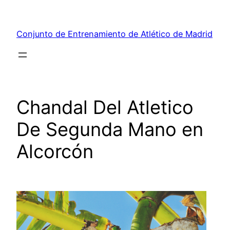
Saltar
al
Conjunto de Entrenamiento de Atlético de Madrid
contenido
Chandal Del Atletico
De Segunda Mano en
Alcorcón