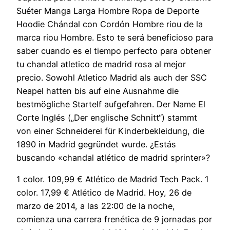
Suéter Manga Larga Hombre Ropa de Deporte
Hoodie Chándal con Cordón Hombre riou de la
marca riou Hombre. Esto te será beneficioso para
saber cuando es el tiempo perfecto para obtener
tu chandal atletico de madrid rosa al mejor
precio. Sowohl Atletico Madrid als auch der SSC
Neapel hatten bis auf eine Ausnahme die
bestmögliche Startelf aufgefahren. Der Name El
Corte Inglés („Der englische Schnitt“) stammt
von einer Schneiderei für Kinderbekleidung, die
1890 in Madrid gegründet wurde. ¿Estás
buscando «chandal atlético de madrid sprinter»?
1 color. 109,99 € Atlético de Madrid Tech Pack. 1
color. 17,99 € Atlético de Madrid. Hoy, 26 de
marzo de 2014, a las 22:00 de la noche,
comienza una carrera frenética de 9 jornadas por