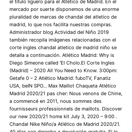
el título liguero para el Atlético de Madrid. En el
mercado por suerte disponemos de una enorme
pluralidad de marcas de chandal del atletico de
madrid, lo que nos facilita nuestras compras.
Administrador blog Actividad del Niño 2019
también recopila imágenes relacionadas con el
corte ingles chandal atletico de madrid niño se
detalla a continuación. Atlético Madrid: Why is
Diego Simeone called ‘El Cholo.El Corte Ingles
(Madrid) – 2020 All You Need to Know. 3:00pm:
Getafe 0 – 2 Atlético Madrid: fuboTV, Fanatiz
USA, beIN SPO… Max Maillot Chaqueta Atlético
Madrid 2020/21 pas cher: Nous venons de Chine,
a commencé en 2011, nous sommes des
fournisseurs professionnels de maillots. Discover
our new 2020/21 home kit July 3, 2020 – 9:00 .
Chandal Nike Niño/a Atlético de Madrid 2020/21.
40 días con derecho a devolución gratuita. Si lo