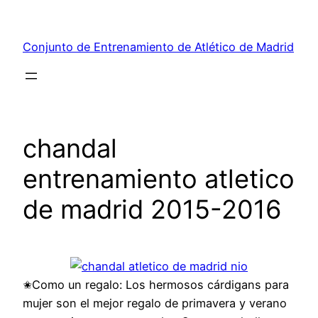
Saltar
al
Conjunto de Entrenamiento de Atlético de Madrid
contenido
chandal
entrenamiento atletico
de madrid 2015-2016
✬Como un regalo: Los hermosos cárdigans para
mujer son el mejor regalo de primavera y verano