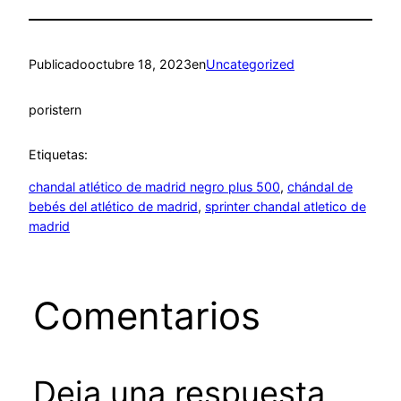
Publicado
octubre 18, 2023
en
Uncategorized
por
istern
Etiquetas:
chandal atlético de madrid negro plus 500
, 
chándal de
bebés del atlético de madrid
, 
sprinter chandal atletico de
madrid
Comentarios
Deja una respuesta