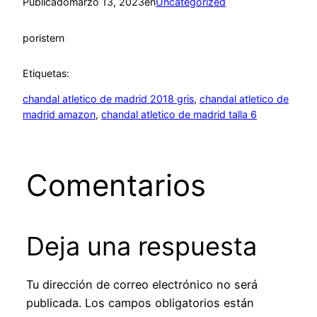
Publicado
marzo 13, 2023
en
Uncategorized
por
istern
Etiquetas:
chandal atletico de madrid 2018 gris
, 
chandal atletico de
madrid amazon
, 
chandal atletico de madrid talla 6
Comentarios
Deja una respuesta
Tu dirección de correo electrónico no será
publicada.
Los campos obligatorios están