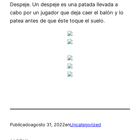
Despeje. Un despeje es una patada llevada a
cabo por un jugador que deja caer el balón y lo
patea antes de que éste toque el suelo.
Publicado
agosto 31, 2022
en
Uncategorized