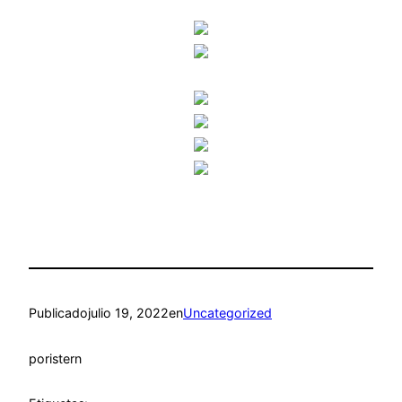
Publicado
julio 19, 2022
en
Uncategorized
por
istern