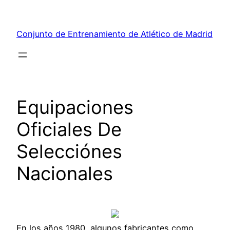
Saltar
al
Conjunto de Entrenamiento de Atlético de Madrid
contenido
Equipaciones
Oficiales De
Selecciónes
Nacionales
En los años 1980, algunos fabricantes como