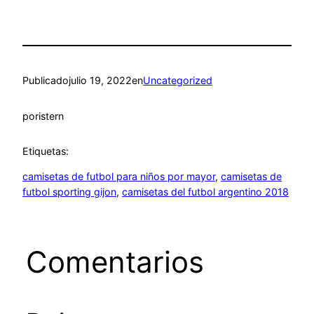
Publicado
julio 19, 2022
en
Uncategorized
por
istern
Etiquetas:
camisetas de futbol para niños por mayor
, 
camisetas de
futbol sporting gijon
, 
camisetas del futbol argentino 2018
Comentarios