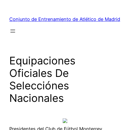
Saltar
al
Conjunto de Entrenamiento de Atlético de Madrid
contenido
Equipaciones
Oficiales De
Selecciónes
Nacionales
Presidentes del Club de Fútbol Monterrey.