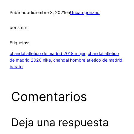
Publicado
diciembre 3, 2021
en
Uncategorized
por
istern
Etiquetas:
chandal atletico de madrid 2018 mujer
, 
chandal atletico
de madrid 2020 nike
, 
chandal hombre atletico de madrid
barato
Comentarios
Deja una respuesta