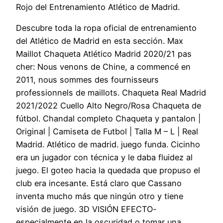
Rojo del Entrenamiento Atlético de Madrid.
Descubre toda la ropa oficial de entrenamiento
del Atlético de Madrid en esta sección. Max
Maillot Chaqueta Atlético Madrid 2020/21 pas
cher: Nous venons de Chine, a commencé en
2011, nous sommes des fournisseurs
professionnels de maillots. Chaqueta Real Madrid
2021/2022 Cuello Alto Negro/Rosa Chaqueta de
fútbol. Chandal completo Chaqueta y pantalon |
Original | Camiseta de Futbol | Talla M – L | Real
Madrid. Atlético de madrid. juego funda. Cicinho
era un jugador con técnica y le daba fluidez al
juego. El goteo hacia la quedada que propuso el
club era incesante. Está claro que Cassano
inventa mucho más que ningún otro y tiene
visión de juego. 3D VISIÓN EFECTO-
especialmente en la oscuridad o tomar una