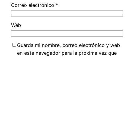
Correo electrónico
*
Web
Guarda mi nombre, correo electrónico y web
en este navegador para la próxima vez que
comente.
Conjunto de Entrenamiento de Atlético de Madrid
Funciona gracias a
WordPress