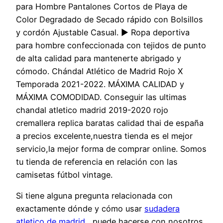
para Hombre Pantalones Cortos de Playa de
Color Degradado de Secado rápido con Bolsillos
y cordón Ajustable Casual. ▶ Ropa deportiva
para hombre confeccionada con tejidos de punto
de alta calidad para mantenerte abrigado y
cómodo. Chándal Atlético de Madrid Rojo X
Temporada 2021-2022. MÁXIMA CALIDAD y
MÁXIMA COMODIDAD. Conseguir las ultimas
chandal atletico madrid 2019-2020 rojo
cremallera replica baratas calidad thai de españa
a precios excelente,nuestra tienda es el mejor
servicio,la mejor forma de comprar online. Somos
tu tienda de referencia en relación con las
camisetas fútbol vintage.
Si tiene alguna pregunta relacionada con
exactamente dónde y cómo usar
sudadera
atletico de madrid
, puede hacerse con nosotros