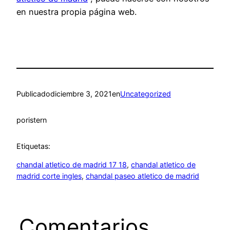
en nuestra propia página web.
Publicado
diciembre 3, 2021
en
Uncategorized
por
istern
Etiquetas:
chandal atletico de madrid 17 18
, 
chandal atletico de
madrid corte ingles
, 
chandal paseo atletico de madrid
Comentarios