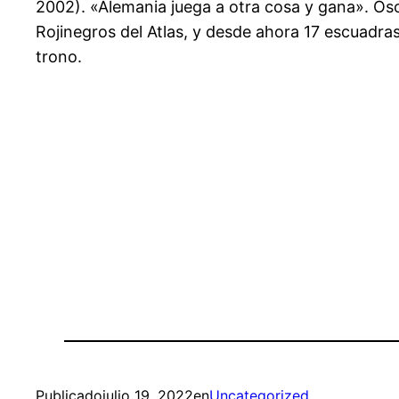
2002). «Alemania juega a otra cosa y gana». Ósca
Rojinegros del Atlas, y desde ahora 17 escuadras
trono.
Publicado
julio 19, 2022
en
Uncategorized