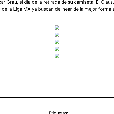
r Grau, el día de la retirada de su camiseta. El Clau
 de la Liga MX ya buscan delinear de la mejor forma a 
Etiquetas: