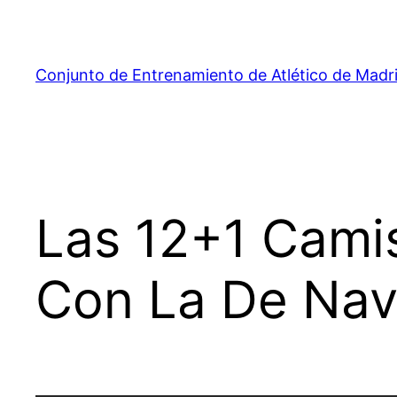
Saltar
al
contenido
Conjunto de Entrenamiento de Atlético de Madr
Las 12+1 Camis
Con La De Nav