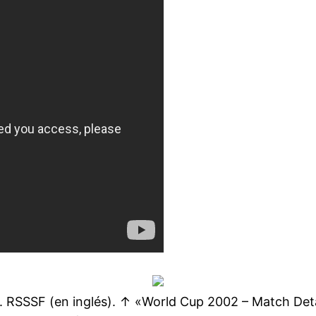
SSF (en inglés). ↑ «World Cup 2002 – Match Detail