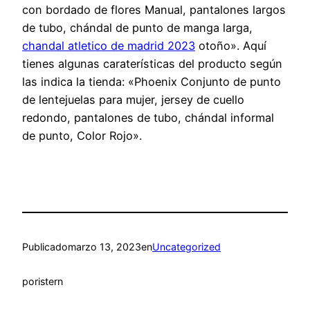
con bordado de flores Manual, pantalones largos
de tubo, chándal de punto de manga larga,
chandal atletico de madrid 2023
otoño». Aquí
tienes algunas caraterísticas del producto según
las indica la tienda: «Phoenix Conjunto de punto
de lentejuelas para mujer, jersey de cuello
redondo, pantalones de tubo, chándal informal
de punto, Color Rojo».
Publicado
marzo 13, 2023
en
Uncategorized
por
istern