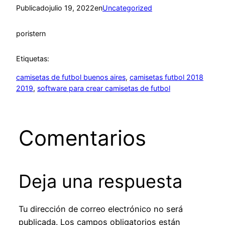
Publicado
julio 19, 2022
en
Uncategorized
por
istern
Etiquetas:
camisetas de futbol buenos aires
, 
camisetas futbol 2018
2019
, 
software para crear camisetas de futbol
Comentarios
Deja una respuesta
Tu dirección de correo electrónico no será
publicada.
Los campos obligatorios están