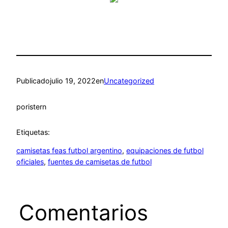
Publicado
julio 19, 2022
en
Uncategorized
por
istern
Etiquetas:
camisetas feas futbol argentino
, 
equipaciones de futbol
oficiales
, 
fuentes de camisetas de futbol
Comentarios