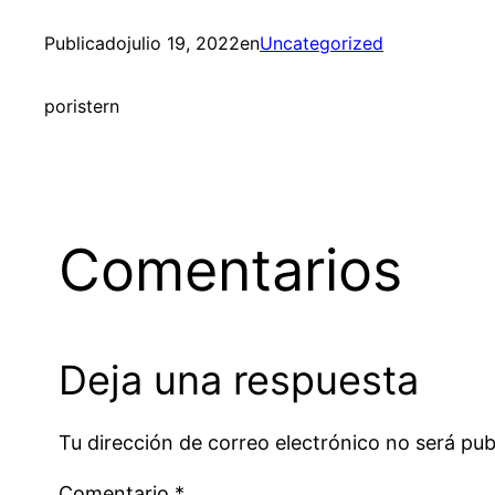
Publicado
julio 19, 2022
en
Uncategorized
por
istern
Comentarios
Deja una respuesta
Tu dirección de correo electrónico no será pub
Comentario
*