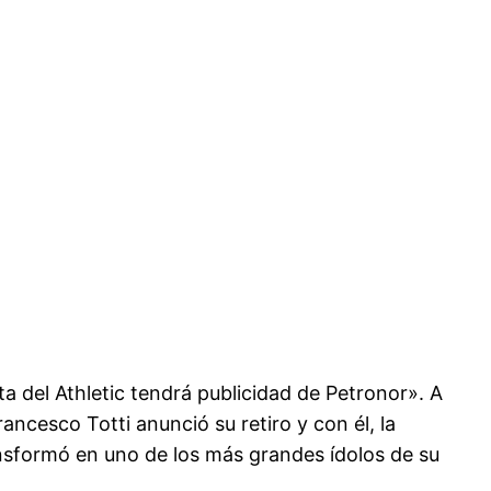
a del Athletic tendrá publicidad de Petronor». A
rancesco Totti anunció su retiro y con él, la
ransformó en uno de los más grandes ídolos de su