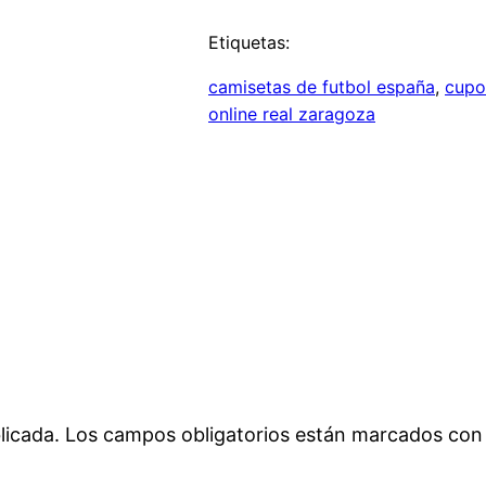
Etiquetas:
camisetas de futbol españa
, 
cupo
online real zaragoza
licada.
Los campos obligatorios están marcados co