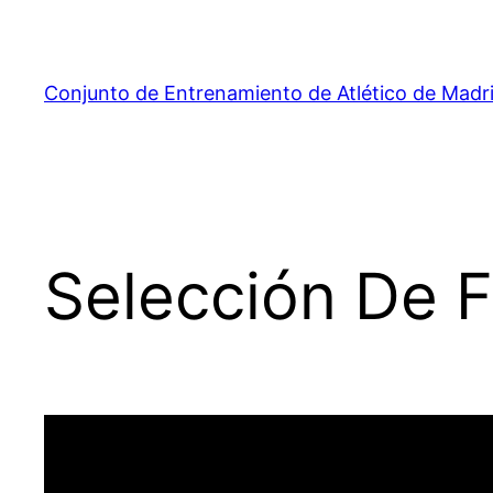
Saltar
al
contenido
Conjunto de Entrenamiento de Atlético de Madr
Selección De 