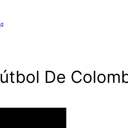
id
Fútbol De Colomb