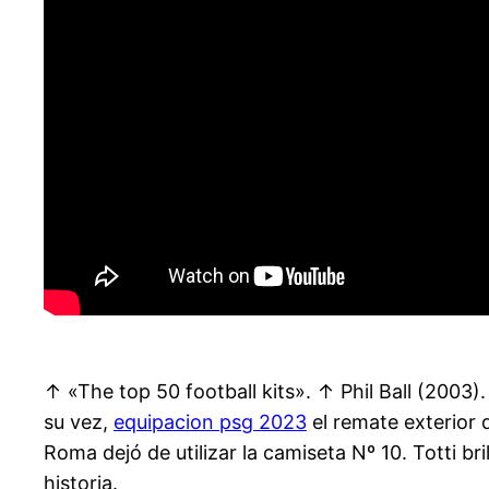
↑ «The top 50 football kits». ↑ Phil Ball (2003)
su vez,
equipacion psg 2023
el remate exterior d
Roma dejó de utilizar la camiseta Nº 10. Totti b
historia.