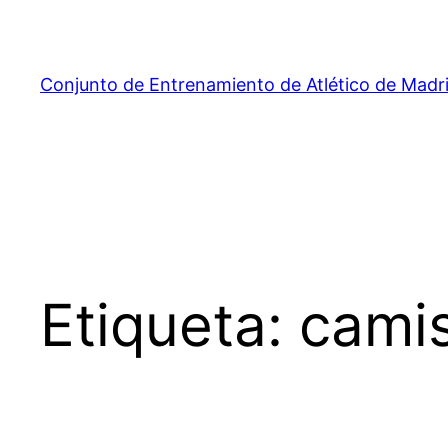
Saltar
al
contenido
Conjunto de Entrenamiento de Atlético de Madr
Etiqueta:
camis