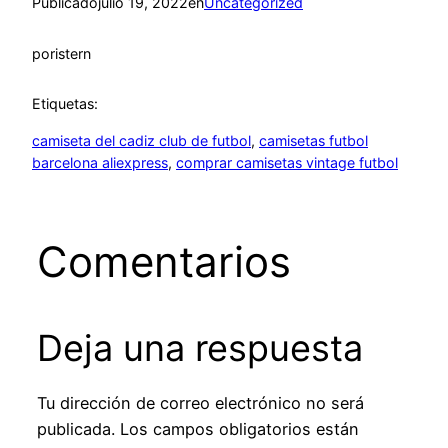
Publicado
julio 19, 2022
en
Uncategorized
por
istern
Etiquetas:
camiseta del cadiz club de futbol
, 
camisetas futbol
barcelona aliexpress
, 
comprar camisetas vintage futbol
Comentarios
Deja una respuesta
Tu dirección de correo electrónico no será
publicada.
Los campos obligatorios están