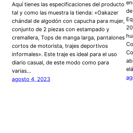
en
Aquí tienes las especificaciones del producto
de
tal y como las muestra la tienda: «Oakazer
Eq
chándal de algodón con capucha para mujer,
20
conjunto de 2 piezas con estampado y
hu
cremallera, Tops de manga larga, pantalones
Co
cortos de motorista, trajes deportivos
Co
informales». Este traje es ideal para el uso
ab
diario casual, de este modo como para
el
varias…
ag
agosto 4, 2023