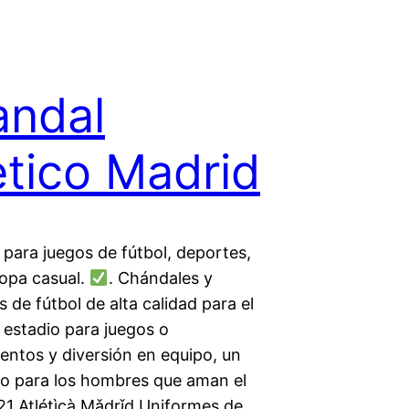
andal
etico Madrid
para juegos de fútbol, deportes,
ropa casual.
. Chándales y
 de fútbol de alta calidad para el
 estadio para juegos o
entos y diversión en equipo, un
lo para los hombres que aman el
21 Atlétìcà Mǎdrǐd Uniformes de