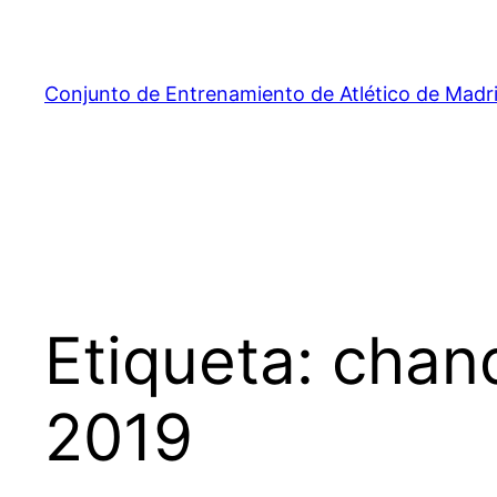
Saltar
al
contenido
Conjunto de Entrenamiento de Atlético de Madr
Etiqueta:
chand
2019