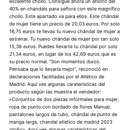
excelente chollo. Consigue ahora un ahorro del
40% en chandals para señora con este magnífico
chollo. Este apartado va para ellos. Este chándal
de mujer tiene un precio de 20,03 euros. Por solo
16,75 euros te llevas tu nuevo chándal de mujer a
estrenar. Tu nuevo chándal de mujer por tan solo
15,38 euros. Puedes llevarte tu chándal por solo
21,34 euros, en lugar de los 42,69 euros que es
su precio normal. “Son momentos duros.
Pensaba que lo llevaría mejor”, reconoció en
declaraciones facilitadas por el Atlético de
Madrid. Aquí ves algunas caraterísticas del
producto según las muestra el vendedor:
«Conjuntos de dos piezas informales para mujer,
ropa de punto con bordado de flores Manual,
pantalones largos de tubo, chándal de punto de
manga larga, chandal atletico de madrid 2023
otoño». Aquí ves algunas caraterísticas del