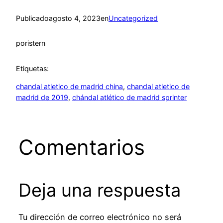
Publicado
agosto 4, 2023
en
Uncategorized
por
istern
Etiquetas:
chandal atletico de madrid china
, 
chandal atletico de
madrid de 2019
, 
chándal atlético de madrid sprinter
Comentarios
Deja una respuesta
Tu dirección de correo electrónico no será