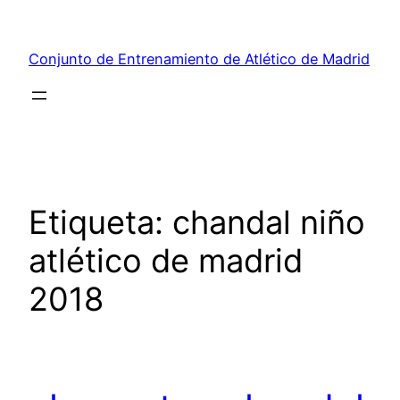
Saltar
al
Conjunto de Entrenamiento de Atlético de Madrid
contenido
Etiqueta:
chandal niño
atlético de madrid
2018