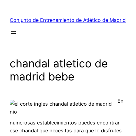
Saltar
al
Conjunto de Entrenamiento de Atlético de Madrid
contenido
chandal atletico de
madrid bebe
En
numerosas establecimientos puedes encontrar
ese chándal que necesitas para que lo disfrutes