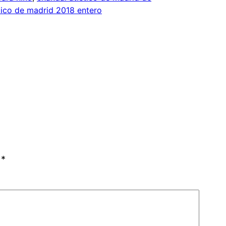
etico de madrid 2018 entero
n
*