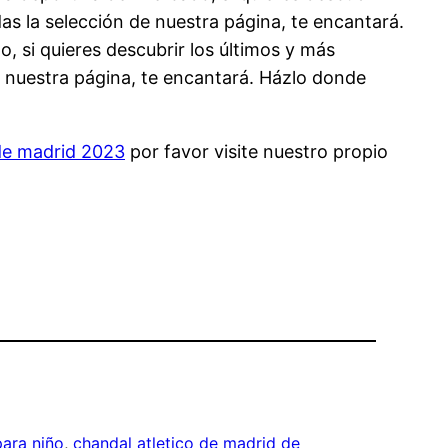
s la selección de nuestra página, te encantará.
si quieres descubrir los últimos y más
 nuestra página, te encantará. Házlo donde
 de madrid 2023
por favor visite nuestro propio
para niño
, 
chandal atletico de madrid de