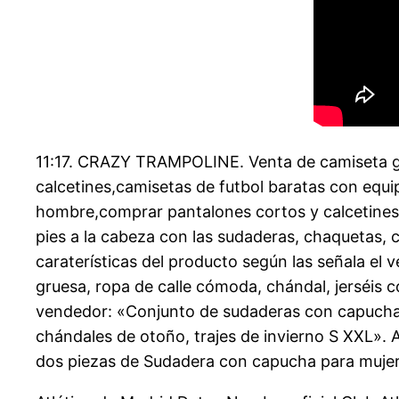
11:17. CRAZY TRAMPOLINE. Venta de camiseta ga
calcetines,camisetas de futbol baratas con equ
hombre,comprar pantalones cortos y calcetines,
pies a la cabeza con las sudaderas, chaquetas, c
caraterísticas del producto según las señala el
gruesa, ropa de calle cómoda, chándal, jerséis c
vendedor: «Conjunto de sudaderas con capucha d
chándales de otoño, trajes de invierno S XXL». A
dos piezas de Sudadera con capucha para mujer,