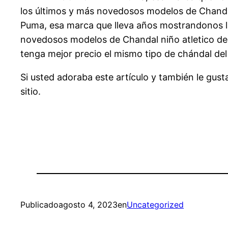
los últimos y más novedosos modelos de Chandal 
Puma, esa marca que lleva años mostrandonos la
novedosos modelos de Chandal niño atletico de 
tenga mejor precio el mismo tipo de chándal del
Si usted adoraba este artículo y también le gust
sitio.
Publicado
agosto 4, 2023
en
Uncategorized