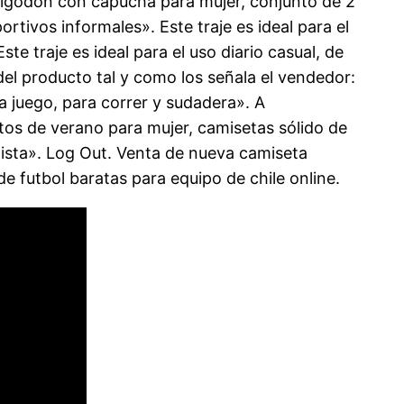
 algodón con capucha para mujer, conjunto de 2
tivos informales». Este traje es ideal para el
ste traje es ideal para el uso diario casual, de
 del producto tal y como los señala el vendedor:
 juego, para correr y sudadera». A
tos de verano para mujer, camisetas sólido de
lista». Log Out. Venta de nueva camiseta
e futbol baratas para equipo de chile online.