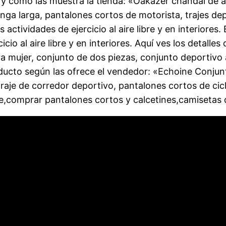
al y como las muestra la tienda: «Oakazer chándal de
a larga, pantalones cortos de motorista, trajes depor
ctividades de ejercicio al aire libre y en interiores. E
io al aire libre y en interiores. Aquí ves los detalles
mujer, conjunto de dos piezas, conjunto deportivo a
oducto según las ofrece el vendedor: «Echoine Conjun
raje de corredor deportivo, pantalones cortos de cic
e,comprar pantalones cortos y calcetines,camisetas d