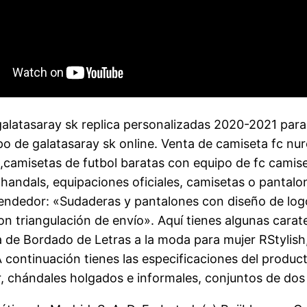
latasaray sk replica personalizadas 2020-2021 par
ipo de galatasaray sk online. Venta de camiseta fc n
camisetas de futbol baratas con equipo de fc camise
handals, equipaciones oficiales, camisetas o pantalo
 vendedor: «Sudaderas y pantalones con diseño de lo
on triangulación de envío». Aquí tienes algunas carate
e Bordado de Letras a la moda para mujer RStylish, 
 continuación tienes las especificaciones del product
 chándales holgados e informales, conjuntos de dos 