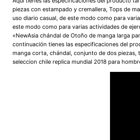
Aquí tienes las especificaciones del producto t
piezas con estampado y cremallera, Tops de mang
uso diario casual, de este modo como para varias a
este modo como para varias actividades de ejercic
«NewAsia chándal de Otoño de manga larga para 
continuación tienes las especificaciones del pr
manga corta, chándal, conjunto de dos piezas, t
seleccion chile replica mundial 2018 para hombr