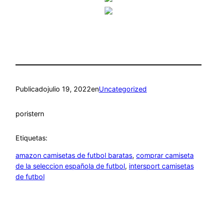
Publicado
julio 19, 2022
en
Uncategorized
por
istern
Etiquetas:
amazon camisetas de futbol baratas
, 
comprar camiseta
de la seleccion española de futbol
, 
intersport camisetas
de futbol